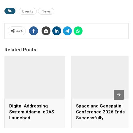
Events
News
ያጋሩ
Related Posts
Digital Addressing
Space and Geospatial
System Adama: eDAS
Conference 2026 Ends
Launched
Successfully